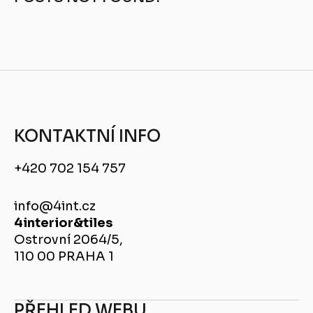
KONTAKTNÍ INFO
+420 702 154 757
info@4int.cz
4interior&tiles
Ostrovní 2064/5,
110 00 PRAHA 1
PŘEHLED WEBU