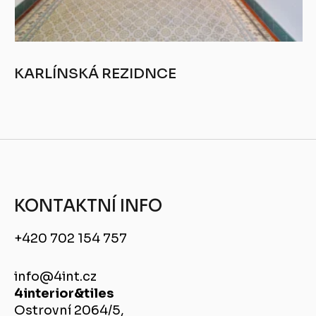
KARLÍNSKÁ REZIDNCE
KONTAKTNÍ INFO
+420 702 154 757
info@4int.cz
4interior&tiles
Ostrovní 2064/5,