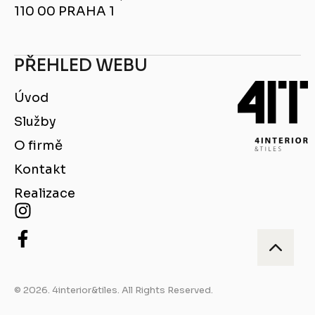
110 00 PRAHA 1
PŘEHLED WEBU
Úvod
Služby
O firmě
Kontakt
Realizace
© 2026. 4interior&tiles. All Rights Reserved.