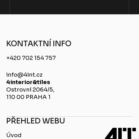
KONTAKTNÍ INFO
+420 702 154 757
info@4int.cz
4interior&tiles
Ostrovní 2064/5,
110 00 PRAHA 1
PŘEHLED WEBU
Úvod