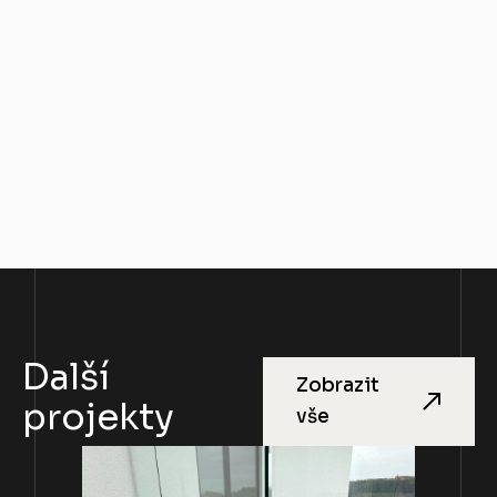
Další
Zobrazit
projekty
vše