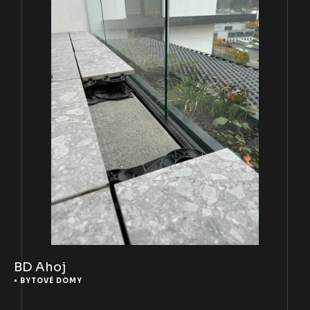
BD Ahoj
• 
BYTOVÉ DOMY